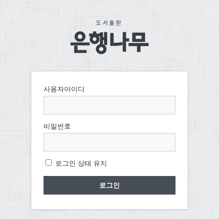
사용자아이디
비밀번호
로그인 상태 유지