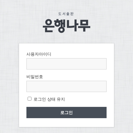
사용자아이디
비밀번호
로그인 상태 유지