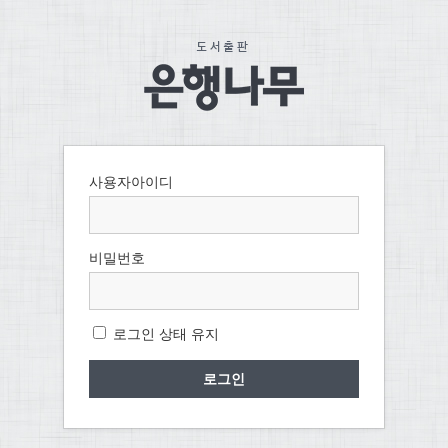
사용자아이디
비밀번호
로그인 상태 유지