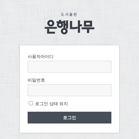
사용자아이디
비밀번호
로그인 상태 유지