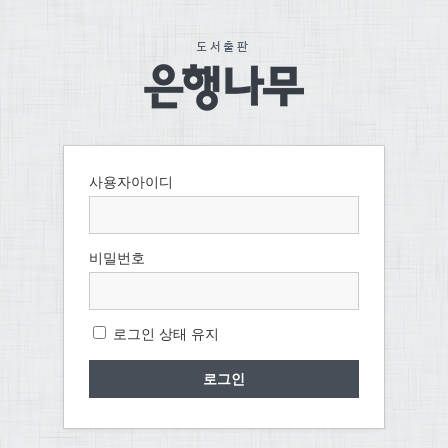
사용자아이디
비밀번호
로그인 상태 유지