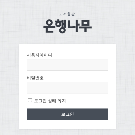
사용자아이디
비밀번호
로그인 상태 유지