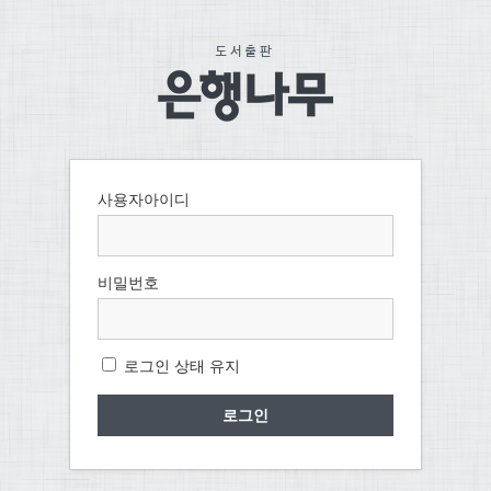
사용자아이디
비밀번호
로그인 상태 유지