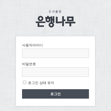
사용자아이디
비밀번호
로그인 상태 유지