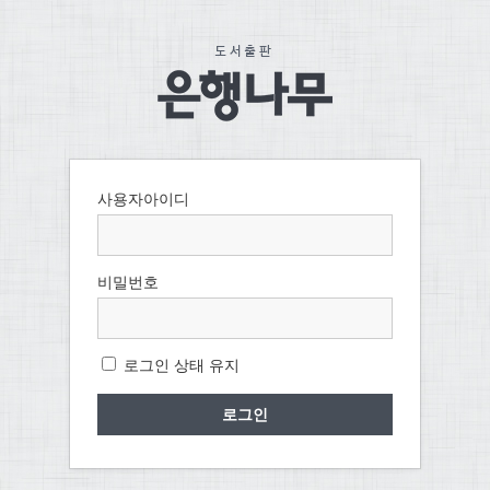
사용자아이디
비밀번호
로그인 상태 유지