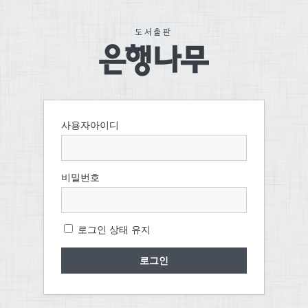
사용자아이디
비밀번호
로그인 상태 유지