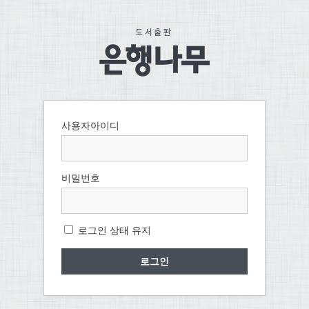
사용자아이디
비밀번호
로그인 상태 유지