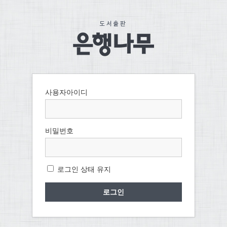
사용자아이디
비밀번호
로그인 상태 유지