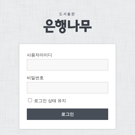
사용자아이디
비밀번호
로그인 상태 유지