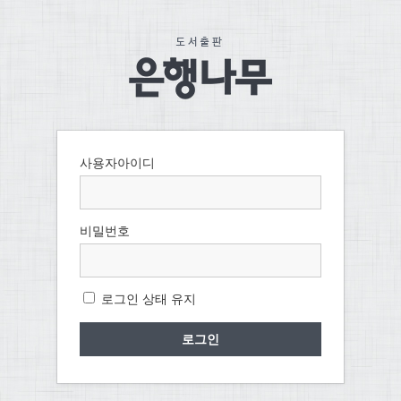
사용자아이디
비밀번호
로그인 상태 유지