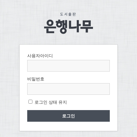
사용자아이디
비밀번호
로그인 상태 유지