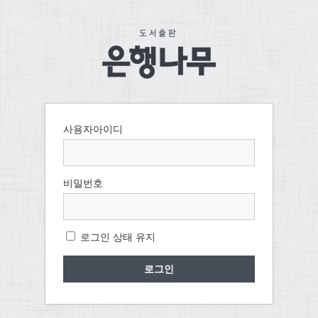
사용자아이디
비밀번호
로그인 상태 유지