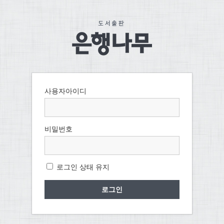
사용자아이디
비밀번호
로그인 상태 유지