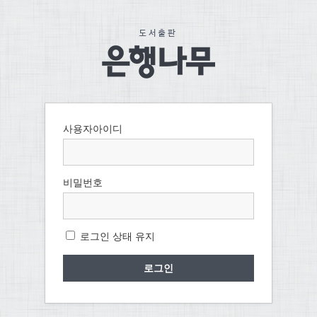
사용자아이디
비밀번호
로그인 상태 유지