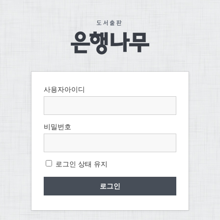
사용자아이디
비밀번호
로그인 상태 유지