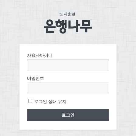
사용자아이디
비밀번호
로그인 상태 유지