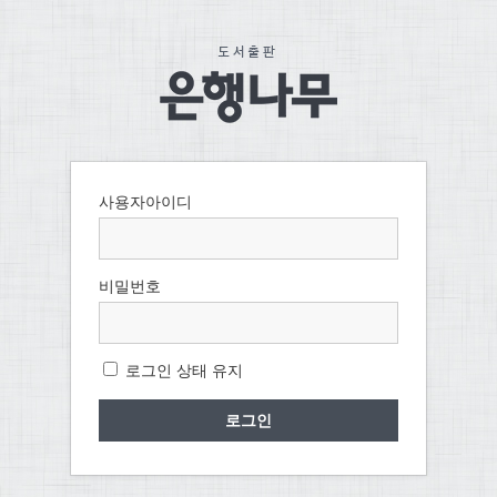
사용자아이디
비밀번호
로그인 상태 유지