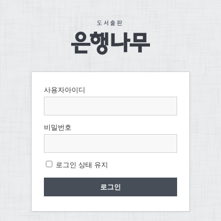
사용자아이디
비밀번호
로그인 상태 유지