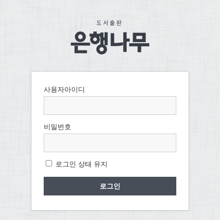
사용자아이디
비밀번호
로그인 상태 유지