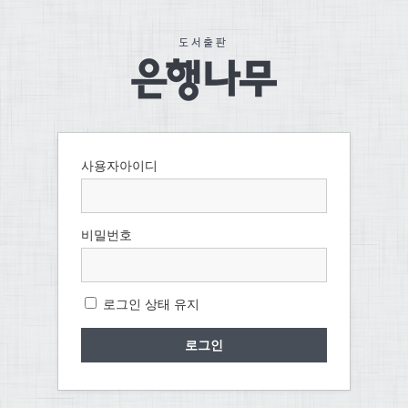
사용자아이디
비밀번호
로그인 상태 유지