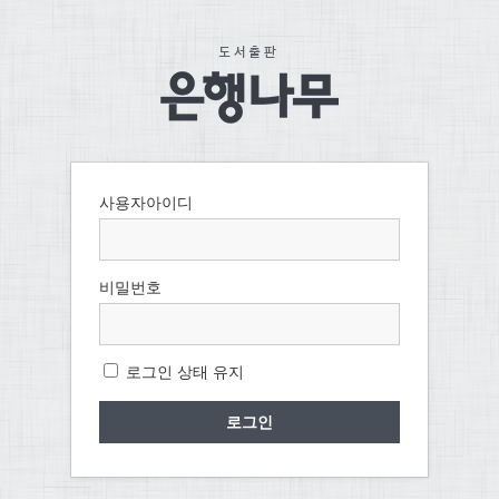
사용자아이디
비밀번호
로그인 상태 유지