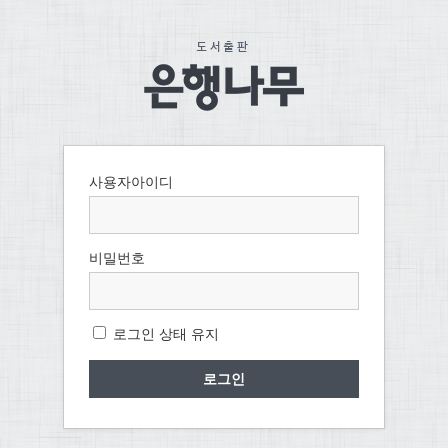
사용자아이디
비밀번호
로그인 상태 유지