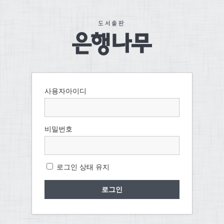
사용자아이디
비밀번호
로그인 상태 유지