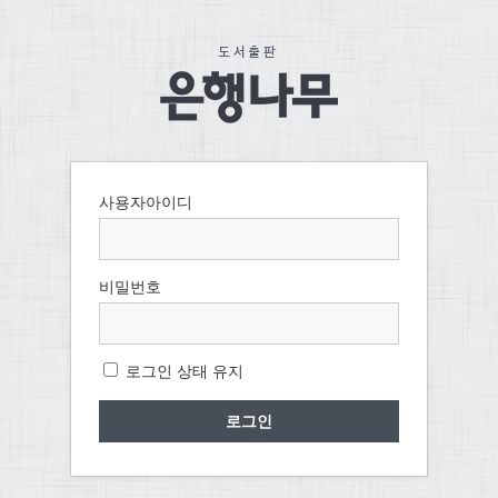
사용자아이디
비밀번호
로그인 상태 유지