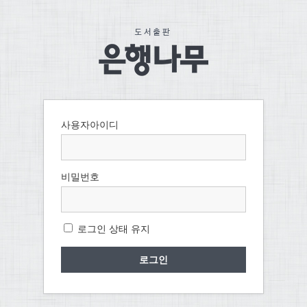
사용자아이디
비밀번호
로그인 상태 유지