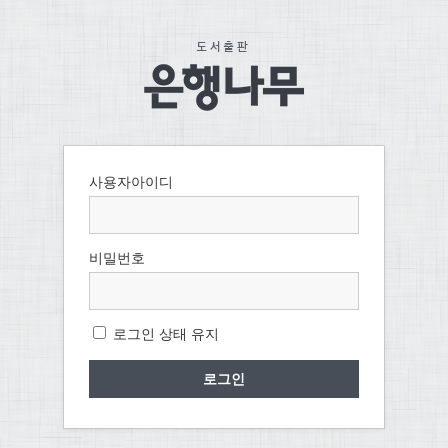
사용자아이디
비밀번호
로그인 상태 유지