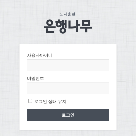
사용자아이디
비밀번호
로그인 상태 유지