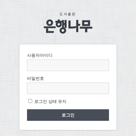
사용자아이디
비밀번호
로그인 상태 유지