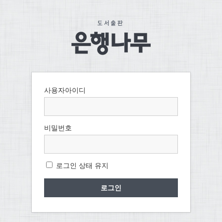
사용자아이디
비밀번호
로그인 상태 유지