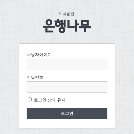
사용자아이디
비밀번호
로그인 상태 유지