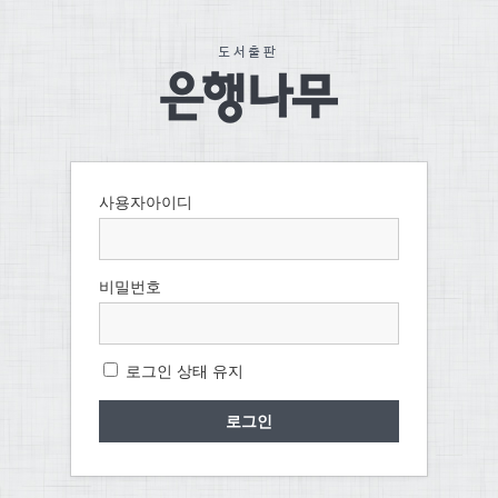
사용자아이디
비밀번호
로그인 상태 유지