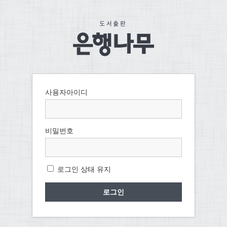
사용자아이디
비밀번호
로그인 상태 유지