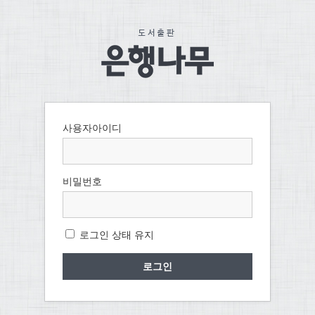
사용자아이디
비밀번호
로그인 상태 유지