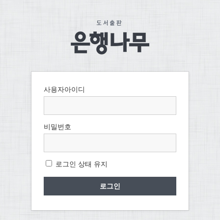
사용자아이디
비밀번호
로그인 상태 유지