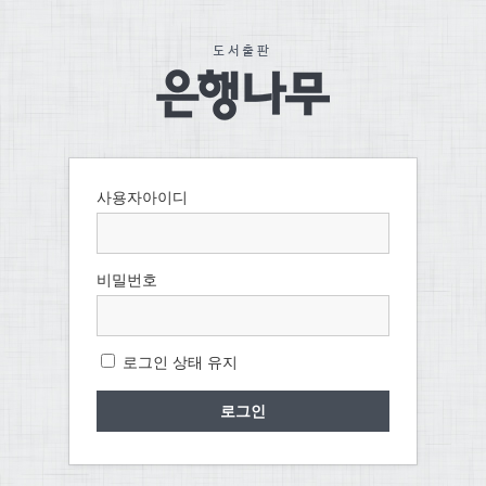
사용자아이디
비밀번호
로그인 상태 유지