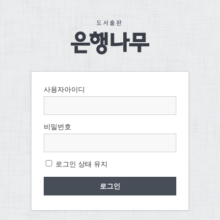
사용자아이디
비밀번호
로그인 상태 유지