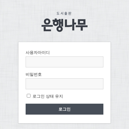
사용자아이디
비밀번호
로그인 상태 유지