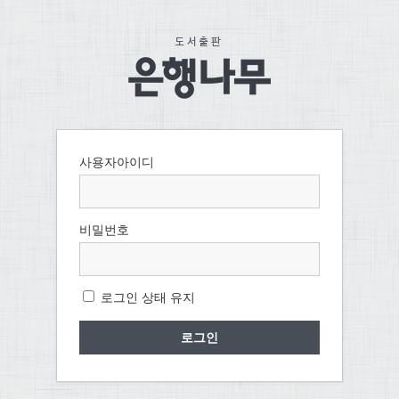
사용자아이디
비밀번호
로그인 상태 유지