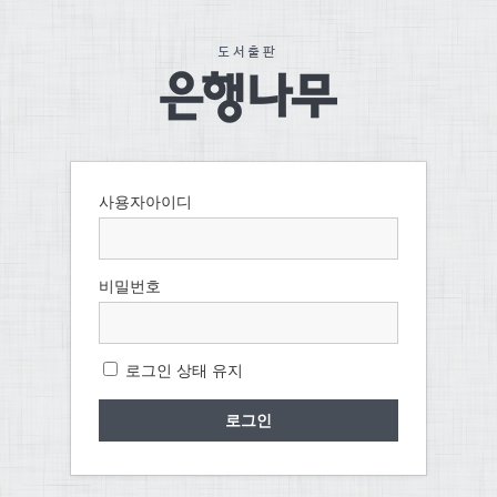
사용자아이디
비밀번호
로그인 상태 유지