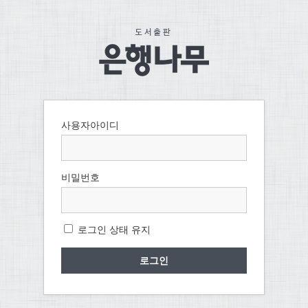
사용자아이디
비밀번호
로그인 상태 유지