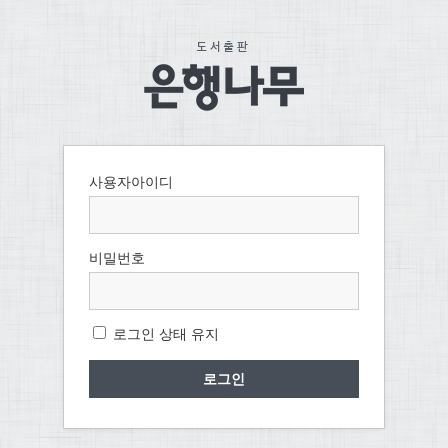
사용자아이디
비밀번호
로그인 상태 유지