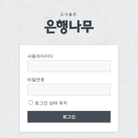
사용자아이디
비밀번호
로그인 상태 유지