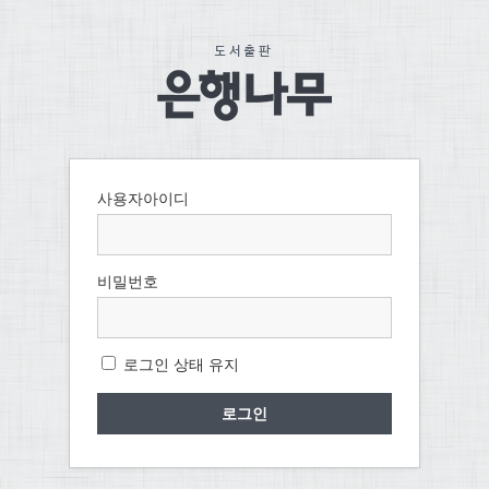
사용자아이디
비밀번호
로그인 상태 유지