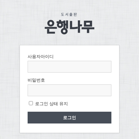
사용자아이디
비밀번호
로그인 상태 유지