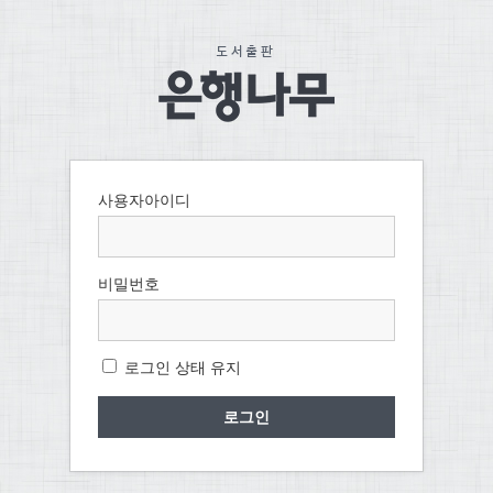
사용자아이디
비밀번호
로그인 상태 유지