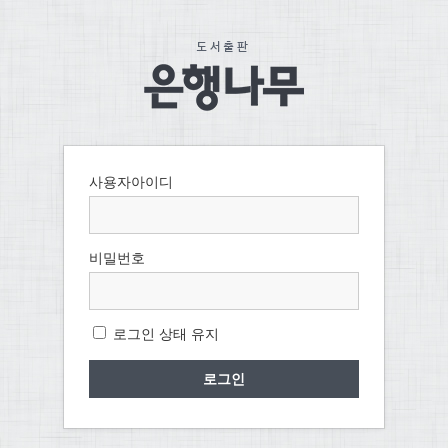
사용자아이디
비밀번호
로그인 상태 유지